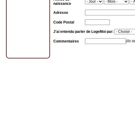
naissance
Adresse
Code Postal
J'ai entendu parler de LogeMoi par:
(ils s
Commentaires