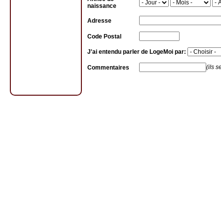
naissance
Adresse
Code Postal
J'ai entendu parler de LogeMoi par:
(ils s
Commentaires