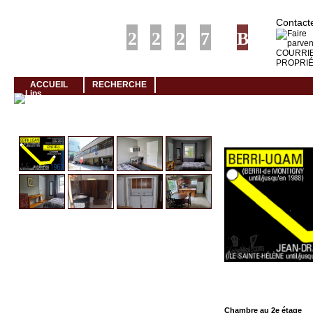
Louer rapidement son logement avec LogeMoi!
Contacte
ACCUEIL
RECHERCHE
Cliquez et visionnez
Chambre au 2e étage