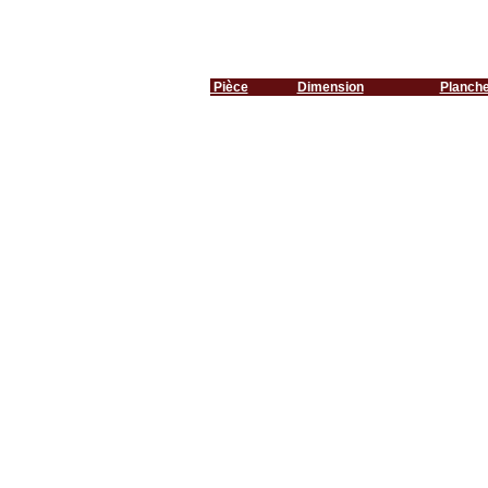
Pièce
Dimension
Planch