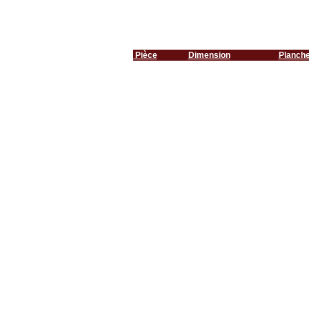
Pièce
Dimension
Planch