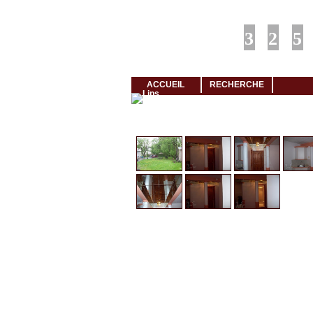
Louer rapidement son logement avec LogeMoi!
ACCUEIL
RECHERCHE
Cliquez et visionnez