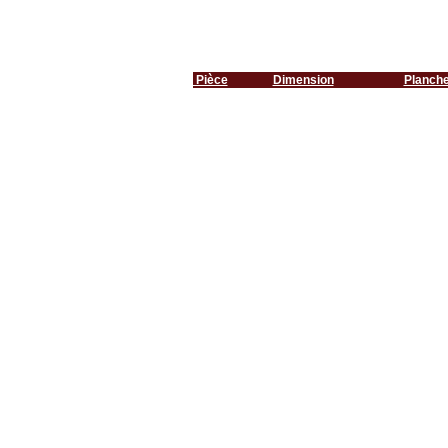
Pièce
Dimension
Planch